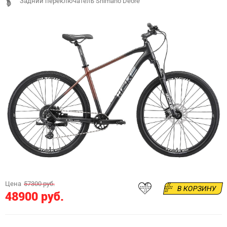
Задний переключатель Shimano Deore
Цена
57300 руб.
В КОРЗИНУ
48900 руб.