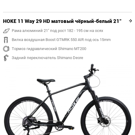
HOKE 11 Way 29 HD матовый чёрный-белый 21"
Рама алюминий 21" под рост 182 - 195 см на осях
Вилка воздушная Boost GTMRK 550 AIR под ось 15mm
Тормоз гидравлический Shimano MT200
Задний переключатель Shimano Deore