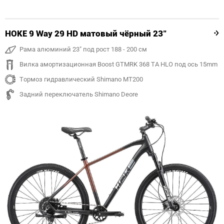
HOKE 9 Way 29 HD матовый чёрный 23"
Рама алюминий 23" под рост 188 - 200 см
Вилка амортизационная Boost GTMRK 368 TA HLO под ось 15mm
Тормоз гидравлический Shimano MT200
Задний переключатель Shimano Deore