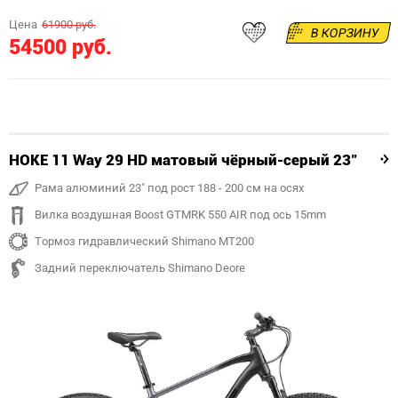
Цена
61900 руб.
В КОРЗИНУ
54500 руб.
HOKE 11 Way 29 HD матовый чёрный-серый 23"
Рама алюминий 23" под рост 188 - 200 см на осях
Вилка воздушная Boost GTMRK 550 AIR под ось 15mm
Тормоз гидравлический Shimano MT200
Задний переключатель Shimano Deore