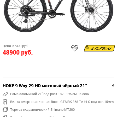
Цена
57300 руб.
В КОРЗИНУ
48900 руб.
HOKE 9 Way 29 HD матовый чёрный 21"
Рама алюминий 21" под рост 182 - 195 см на осях
Вилка амортизационная Boost GTMRK 368 TA HLO под ось 15mm
Тормоз гидравлический Shimano MT200