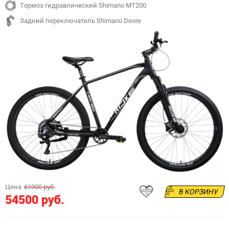
Тормоз гидравлический Shimano MT200
Задний переключатель Shimano Deore
Цена
61900 руб.
В КОРЗИНУ
54500 руб.