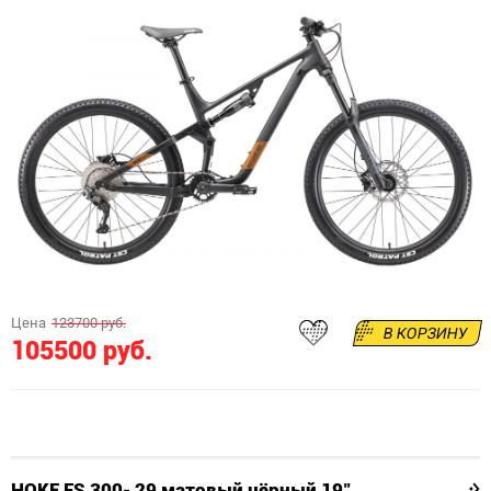
Цена
123700 руб.
В КОРЗИНУ
105500 руб.
HOKE FS 300- 29 матовый чёрный 19"