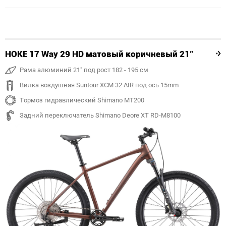
HOKE 17 Way 29 HD матовый коричневый 21"
Рама алюминий 21" под рост 182 - 195 см
Вилка воздушная Suntour XCM 32 AIR под ось 15mm
Тормоз гидравлический Shimano MT200
Задний переключатель Shimano Deore XT RD-M8100