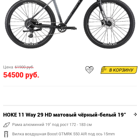
Цена
61900 руб.
В КОРЗИНУ
54500 руб.
HOKE 11 Way 29 HD матовый чёрный-белый 19"
Рама алюминий 19" под рост 172 - 183 см
Вилка воздушная Boost GTMRK 550 AIR под ось 15mm