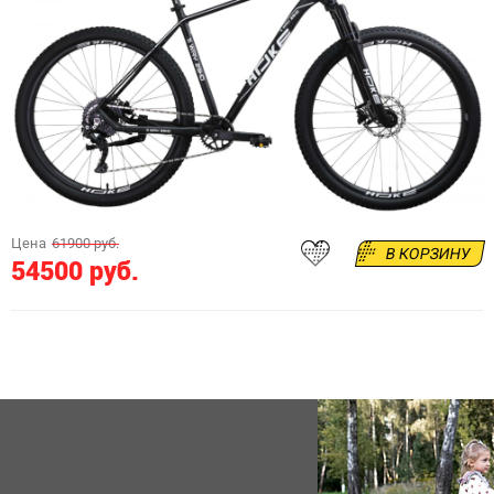
Цена
61900 руб.
В КОРЗИНУ
54500 руб.