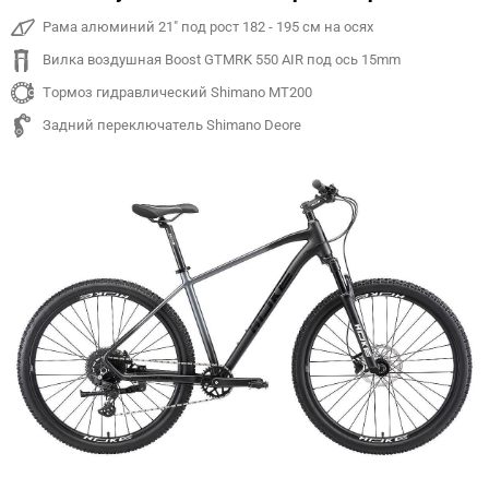
Рама алюминий 21" под рост 182 - 195 см на осях
Вилка воздушная Boost GTMRK 550 AIR под ось 15mm
Тормоз гидравлический Shimano MT200
Задний переключатель Shimano Deore