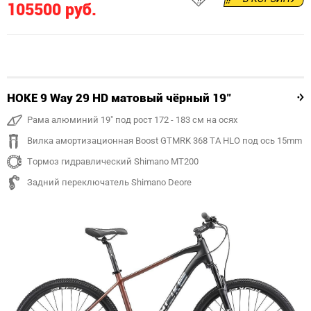
105500 руб.
HOKE 9 Way 29 HD матовый чёрный 19"
Рама алюминий 19" под рост 172 - 183 см на осях
Вилка амортизационная Boost GTMRK 368 TA HLO под ось 15mm
Тормоз гидравлический Shimano MT200
Задний переключатель Shimano Deore