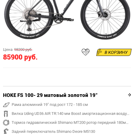
Цена
98200 руб.
В КОРЗИНУ
85900 руб.
HOKE FS 100- 29 матовый золотой 19"
Рама алюминий 19" под рост 172 - 185 см
Вилка Uding UD36 AIR TR:140 мм Boost амортизационная воздушная
Тормоз гидравлический Shimano MT200 ротор передний 180мм, задний 180 мм
Задний переключатель Shimano Deore M5130