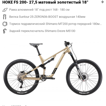
HOKE FS 200- 27,5 матовый золотистый 18"
Рама алюминий 18" под рост 168 - 180 см
Вилка Suntour 25-ZERON36-BOOST воздушная 140мм
Тормоз гидравлический Shimano MT200 ротор передний 180мм, задний 180 мм
Задний переключатель Shimano Deore M5130