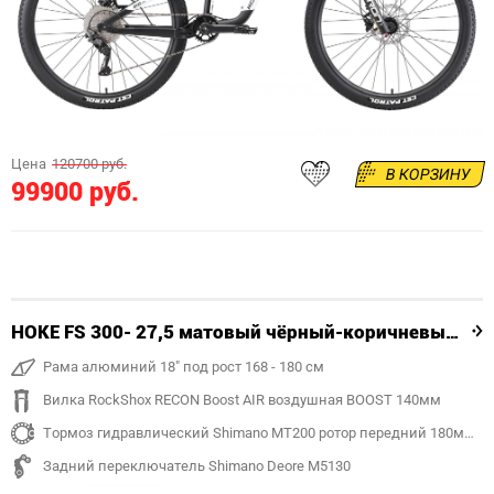
Цена
120700 руб.
В КОРЗИНУ
99900 руб.
HOKE FS 300- 27,5 матовый чёрный-коричневый 18"
Рама алюминий 18" под рост 168 - 180 см
Вилка RockShox RECON Boost AIR воздушная BOOST 140мм
Тормоз гидравлический Shimano MT200 ротор передний 180мм, задний 180 мм
Задний переключатель Shimano Deore M5130