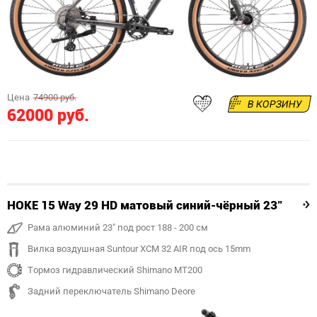
Цена
74900 руб.
В КОРЗИНУ
62000 руб.
HOKE 15 Way 29 HD матовый синий-чёрный 23"
Рама алюминий 23" под рост 188 - 200 см
Вилка воздушная Suntour XCM 32 AIR под ось 15mm
Тормоз гидравлический Shimano MT200
Задний переключатель Shimano Deore