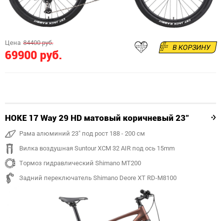
Цена
84400 руб.
В КОРЗИНУ
69900 руб.
HOKE 17 Way 29 HD матовый коричневый 23"
Рама алюминий 23" под рост 188 - 200 см
Вилка воздушная Suntour XCM 32 AIR под ось 15mm
Тормоз гидравлический Shimano MT200
Задний переключатель Shimano Deore XT RD-M8100