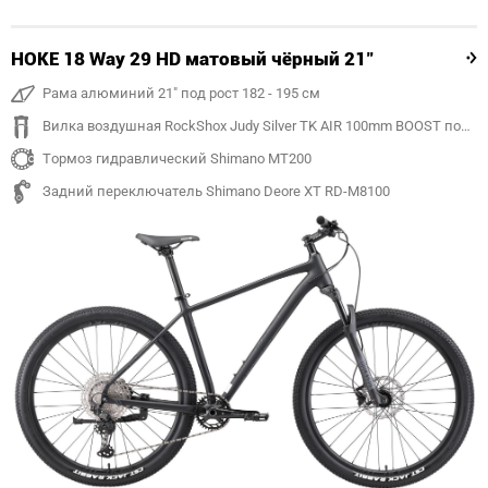
HOKE 18 Way 29 HD матовый чёрный 21"
Рама алюминий 21" под рост 182 - 195 см
Вилка воздушная RockShox Judy Silver TK AIR 100mm BOOST под ось 15mm
Тормоз гидравлический Shimano MT200
Задний переключатель Shimano Deore XT RD-M8100