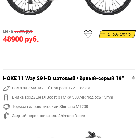
Цена
57300 руб.
В КОРЗИНУ
48900 руб.
HOKE 11 Way 29 HD матовый чёрный-серый 19"
Рама алюминий 19" под рост 172 - 183 см
Вилка воздушная Boost GTMRK 550 AIR под ось 15mm
Тормоз гидравлический Shimano MT200
Задний переключатель Shimano Deore