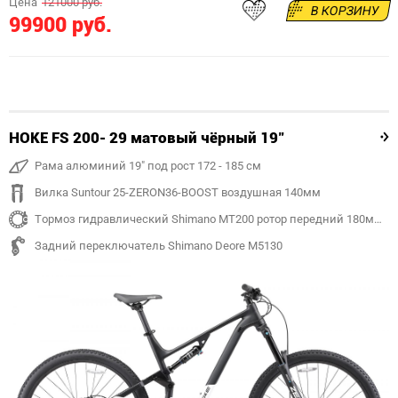
Цена
121000 руб.
В КОРЗИНУ
99900 руб.
HOKE FS 200- 29 матовый чёрный 19"
Рама алюминий 19" под рост 172 - 185 см
Вилка Suntour 25-ZERON36-BOOST воздушная 140мм
Тормоз гидравлический Shimano MT200 ротор передний 180мм, задний 180 мм
Задний переключатель Shimano Deore M5130