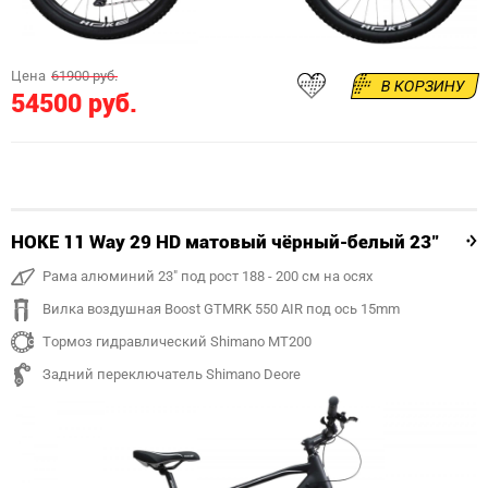
Цена
61900 руб.
В КОРЗИНУ
54500 руб.
HOKE 11 Way 29 HD матовый чёрный-белый 23"
Рама алюминий 23" под рост 188 - 200 см на осях
Вилка воздушная Boost GTMRK 550 AIR под ось 15mm
Тормоз гидравлический Shimano MT200
Задний переключатель Shimano Deore