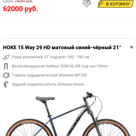
Цена
74900 руб.
В КОРЗИНУ
62000 руб.
HOKE 15 Way 29 HD матовый синий-чёрный 21"
Рама алюминий 21" под рост 182 - 195 см
Вилка воздушная Suntour XCM 32 AIR под ось 15mm
Тормоз гидравлический Shimano MT200
Задний переключатель Shimano Deore