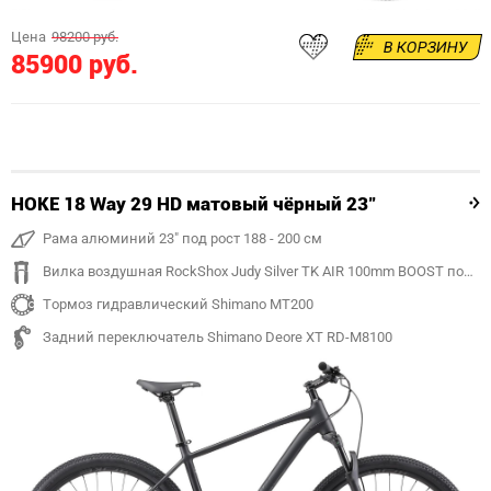
Цена
98200 руб.
В КОРЗИНУ
85900 руб.
HOKE 18 Way 29 HD матовый чёрный 23"
Рама алюминий 23" под рост 188 - 200 см
Вилка воздушная RockShox Judy Silver TK AIR 100mm BOOST под ось 15mm
Тормоз гидравлический Shimano MT200
Задний переключатель Shimano Deore XT RD-M8100