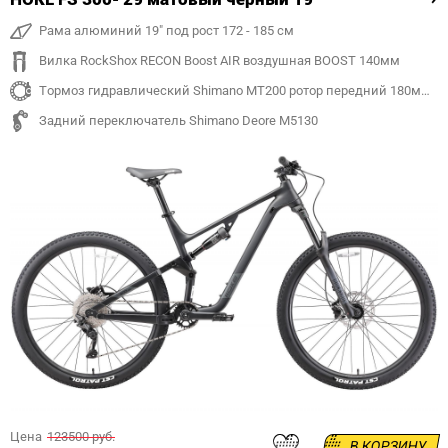
Рама алюминий 19" под рост 172 - 185 см
Вилка RockShox RECON Boost AIR воздушная BOOST 140мм
Тормоз гидравлический Shimano MT200 ротор передний 180мм, задний 180 мм
Задний переключатель Shimano Deore M5130
Цена
123500 руб.
В КОРЗИНУ