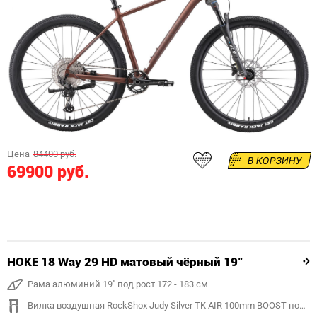
Цена
84400 руб.
В КОРЗИНУ
69900 руб.
HOKE 18 Way 29 HD матовый чёрный 19"
Рама алюминий 19" под рост 172 - 183 см
Вилка воздушная RockShox Judy Silver TK AIR 100mm BOOST под ось 15mm