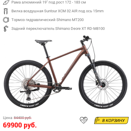
Рама алюминий 19" под рост 172 - 183 см
Вилка воздушная Suntour XCM 32 AIR под ось 15mm
Тормоз гидравлический Shimano MT200
Задний переключатель Shimano Deore XT RD-M8100
Цена
84400 руб.
В КОРЗИНУ
69900 руб.