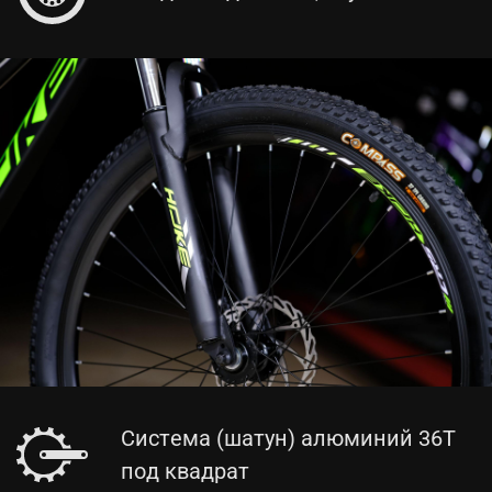
Система (шатун) алюминий 36T
под квадрат