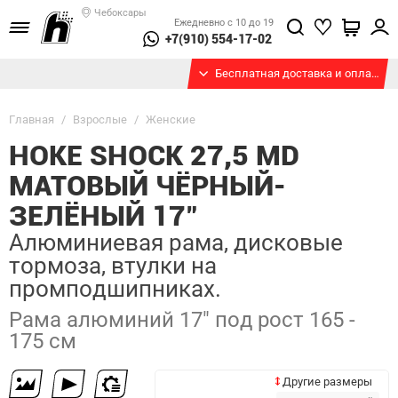
Чебоксары
Ежедневно с 10 до 19
+7(910) 554-17-02
Бесплатная доставка и оплата при получении
Главная
/
Взрослые
/
Женские
HOKE SHOCK 27,5 MD
МАТОВЫЙ ЧЁРНЫЙ-
ЗЕЛЁНЫЙ 17"
Алюминиевая рама, дисковые
тормоза, втулки на
промподшипниках.
Рама алюминий 17" под рост 165 -
175 см
Другие размеры