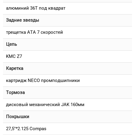
алюминий 36T под квадрат
Задние звезды
трещетка ATA 7 скоростей
Цепь
KMC Z7
Каретка
картридж NECO промподшипники
Тормоза
дисковый механический JAK 160мм
Покрышки
27,5"*2.125 Compas