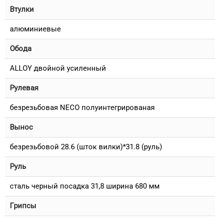
Втулки
алюминиевые
Обода
ALLOY двойной усиленный
Рулевая
безрезьбовая NECO полуинтегрированая
Вынос
безрезьбовой 28.6 (шток вилки)*31.8 (руль)
Руль
сталь черный посадка 31,8 ширина 680 мм
Грипсы