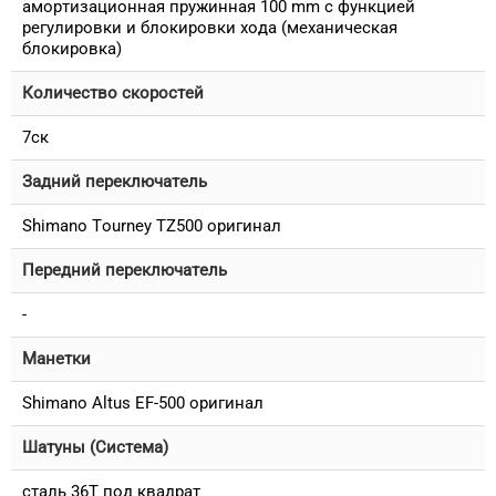
амортизационная пружинная 100 mm с функцией
регулировки и блокировки хода (механическая
блокировка)
Количество скоростей
7ск
Задний переключатель
Shimano Tourney TZ500 оригинал
Передний переключатель
-
Манетки
Shimano Altus EF-500 оригинал
Шатуны (Система)
сталь 36T под квадрат