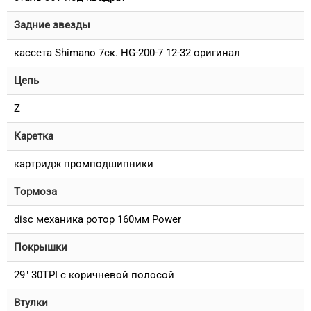
Задние звезды
кассета Shimano 7ск. HG-200-7 12-32 оригинал
Цепь
Z
Каретка
картридж промподшипники
Тормоза
disc механика ротор 160мм Power
Покрышки
29" 30TPI с коричневой полосой
Втулки