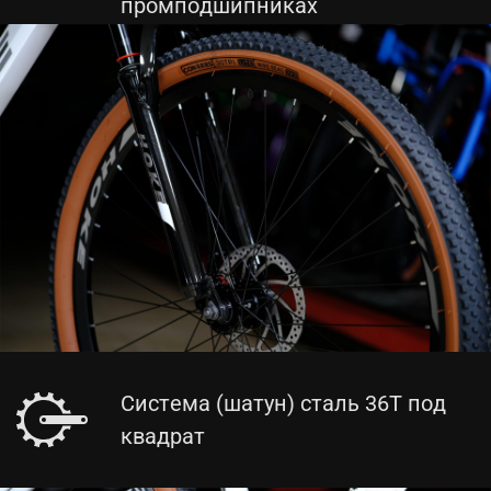
промподшипниках
Система (шатун) сталь 36T под
квадрат