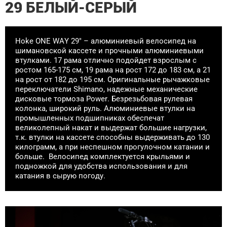
29 БЕЛЫЙ-СЕРЫЙ
Hoke ONE WAY 29" – алюминиевый велосипед на
шимановской кассете и прочными алюминиевыми
втулками. 17 рама отлично подойдет взрослым с
ростом 165-175 см, 19 рама на рост 172 до 183 см, а 21
на рост от 182 до 195 см. Оригинальные рычажковые
переключатели Shimano, надежные механические
дисковые тормоза Power. Безрезьбовая рулевая
колонка, широкий руль. Алюминиевые втулки на
промышленных подшипниках обеспечат
великолепный накат и выдержат большие нагрузки,
т.к. втулки на кассете способны выдерживать до 130
килограмм, а при неспешном прогулочном катании и
больше. Велосипед комплектуется крыльями и
подножкой для удобства использования и для
катания в сырую погоду.