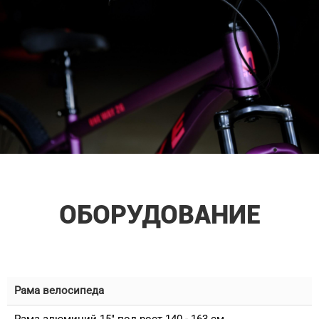
ОБОРУДОВАНИЕ
Рама велосипеда
Рама алюминий 15" под рост 140 - 163 см