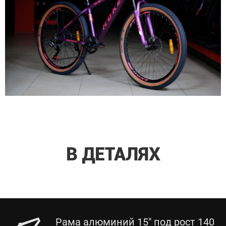
В ДЕТАЛЯХ
Рама алюминий 15" под рост 140