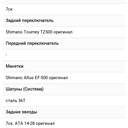
7ск
Задний переключатель
Shimano Tourney TZ500 оригинал
Передний переключатель
-
Манетки
Shimano Altus EF-500 оригинал
Шатуны (Система)
сталь 36T
Задние звезды
7ск. ATA 14-28 оригинал