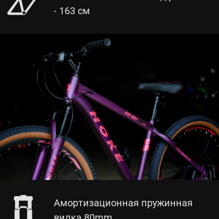
- 163 см
Амортизационная пружинная
вилка 80mm