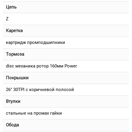
Цепь
Z
Каретка
картридж промподшипники
Тормоза
disc механика ротор 160мм Power
Покрышки
26" 30TPI с коричневой полосой
Втулки
стальные на промах гайки
Обода