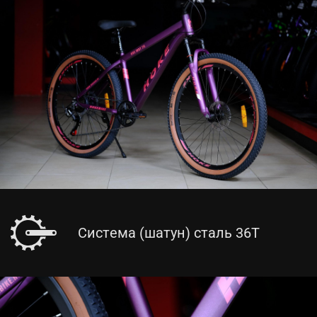
Система (шатун) сталь 36T