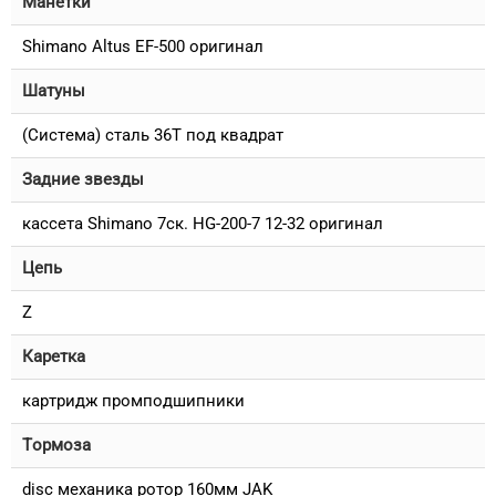
Манетки
Shimano Altus EF-500 оригинал
Шатуны
(Система) сталь 36T под квадрат
Задние звезды
кассета Shimano 7ск. HG-200-7 12-32 оригинал
Цепь
Z
Каретка
картридж промподшипники
Тормоза
disc механика ротор 160мм JAK