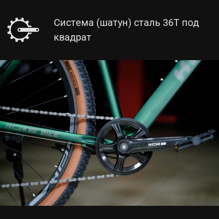
Система (шатун) сталь 36T под
квадрат