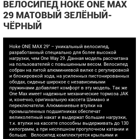
ВЕЛОСИПЕД HOKE ONE MAX
29 МАТОВЫЙ ЗЕЛЁНЫЙ-
ЧЁРНЫЙ
Hoke ONE MAX 29" – уникальный велосипед,
разработанный специально для более высокой
нагрузки, чем One Way 29. Данная модель рассчитана
на пользователей с повышенным весом. Велосипед
собран на литой алюминиевой вилке с регулировкой
и блокировкой хода, на усиленных пистонированных
ободах, сиденье широкое с независимыми
пружинами добавляет комфорт в эту модель. Так же
One Max имеет надежные механические тормоза JAK
и, конечно, оригинальную кассета Шимано и
переключатели. Алюминиевые втулки на
промышленных подшипниках обеспечат
великолепный накат и выдержат большие нагрузки,
т.к. втулки на кассете способны выдерживать до 130
килограмм, а при неспешном прогулочном катании и
больше. Велосипед комплектуется крыльями и