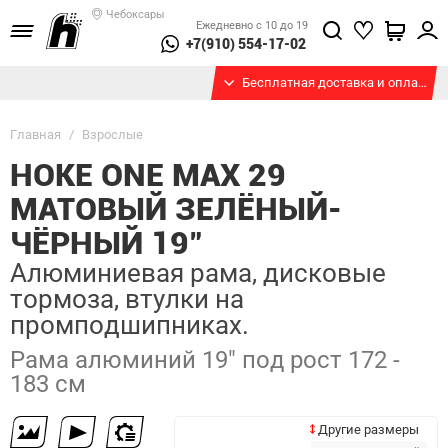
Чебоксары
Ежедневно с 10 до 19
+7(910) 554-17-02
Бесплатная доставка и оплата при получении
Главная
/
Взрослые
HOKE ONE MAX 29
МАТОВЫЙ ЗЕЛЁНЫЙ-
ЧЁРНЫЙ 19"
Алюминиевая рама, дисковые
тормоза, втулки на
промподшипниках.
Рама алюминий 19" под рост 172 -
183 см
Другие размеры