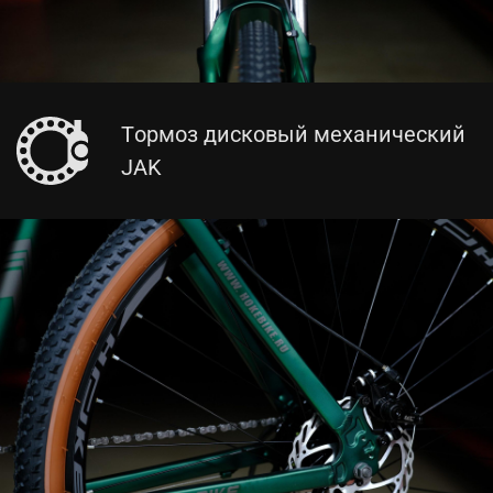
Тормоз дисковый механический
JAK