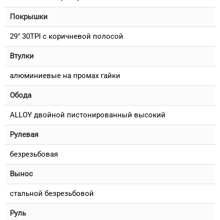
Покрышки
29" 30TPI с коричневой полосой
Втулки
алюминиевые на промах гайки
Обода
ALLOY двойной пистонированный высокий
Рулевая
безрезьбовая
Вынос
стальной безрезьбовой
Руль