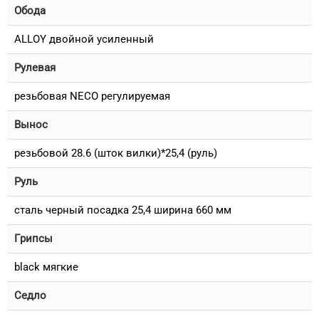
Обода
ALLOY двойной усиленный
Рулевая
резьбовая NECO регулируемая
Вынос
резьбовой 28.6 (шток вилки)*25,4 (руль)
Руль
сталь черный посадка 25,4 ширина 660 мм
Грипсы
black мягкие
Седло