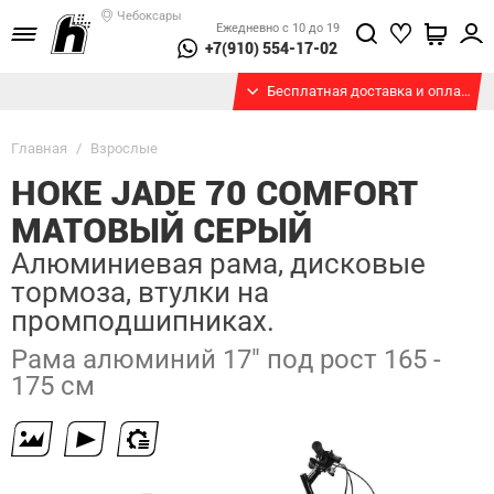
Чебоксары
Ежедневно с 10 до 19
+7(910) 554-17-02
Бесплатная доставка и оплата при получении
Главная
/
Взрослые
HOKE JADE 70 COMFORT
МАТОВЫЙ СЕРЫЙ
Алюминиевая рама, дисковые
тормоза, втулки на
промподшипниках.
Рама алюминий 17" под рост 165 -
175 см