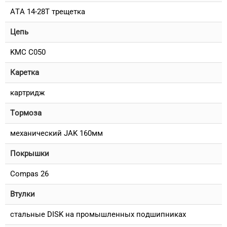
ATA 14-28T трещетка
Цепь
KMC C050
Каретка
картридж
Тормоза
механический JAK 160мм
Покрышки
Compas 26
Втулки
стальные DISK на промышленных подшипниках