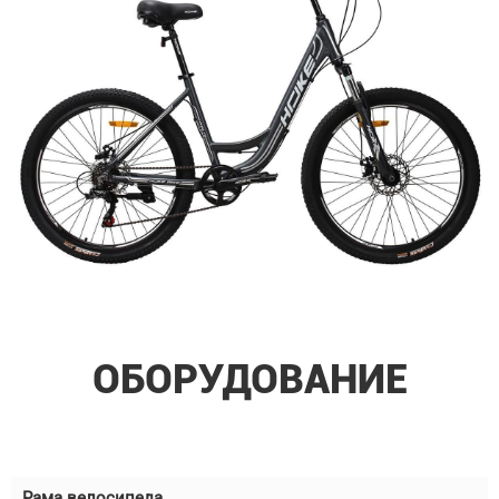
ОБОРУДОВАНИЕ
Рама велосипеда