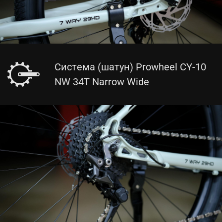
Система (шатун) Prowheel CY-10
NW 34T Narrow Wide