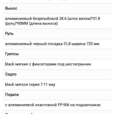
Вынос
алюминиевый безрезьбовой 28.6 (шток вилки)*31.8
(руль)*90MM (длина выноса)
Руль
алюминиевый черный посадка 31,8 ширина 720 мм
Грипсы
black мягкие c фиксаторами под шестигранник
Седло
black мягкое серия 7-11 way
Педали
с алюминиевой окантовкой FP-906 на подшипниках