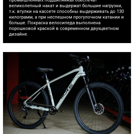
промышленных подшипниках обеспечат
великолепный накат и выдержат большие нагрузки,
т.к. втулки на кассете способны выдерживать до 130
килограмм, а при неспешном прогулочном катании и
больше. Покраска велосипеда выполнена
порошковой краской в современном двухцветном
дизайне.