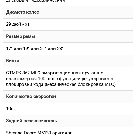
дисковый гидравлический
Диаметр колес
29 дюймов
Размер рамы
17" или 19” или 21" или 23"
Вилка
GTMRK 362 MLO амортизационная пружинно-
эластомерная 100 mm с функцией регулировки и
блокировки хода (механическая блокировка MLO)
Количество скоростей
10ск
Задний переключатель
Shmano Deore M5130 оригинал