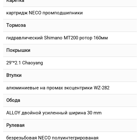
Каретка
картридж NECO промподшипники
Тормоза
гидравлический Shimano MT200 ротор 160мм
Покрышки
29"*2.1 Chaoyang
Втулки
алюминиевые на промах эксцентрики WZ-282
Обода
ALLOY двойной усиленный ширина 30 mm
Рулевая
безрезьбовая NECO полуинтегрированая