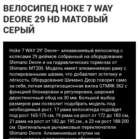
ВЕЛОСИПЕД HOKE 7 WAY
DEORE 29 HD МАТОВЫЙ
СЕРЫЙ
Hoke 7 WAY 29" Deore– алюминиевый велосипед с
колесами 29 дюймов собранный на оборудовании
Shimano Deore и на гидравлических тормозах от
Shimano MT200. Модель имеет алюминиевую раму с
полированными швами, что добавляет эстетику и
лёгкость. Оборудование Шимано Деор говорит само
за себя, легкая амортизационная вилка GTMRK 362 с
функцией блокировки и регулировки, широкий
двухстеночный обод на 30 мм. Большой выбор
размеров рам позволит подобрать модель под
необходимый рост. 17 рама велосипеда подойдет
под рост 165-175 см, 19 рама на рост от 172 до 183 см,
21 рама на рост от 182 до 195 см., а 23 на рост 188-200
см. Оригинальные рычажковые переключатели
Shimano Deore. Алюминиевые втулки на