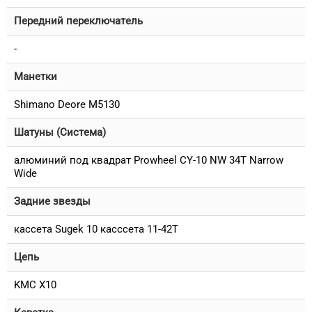
Передний переключатель
-
Манетки
Shimano Deore M5130
Шатуны (Система)
алюминий под квадрат Prowheel CY-10 NW 34T Narrow
Wide
Задние звезды
кассета Sugek 10 касссета 11-42T
Цепь
KMC X10