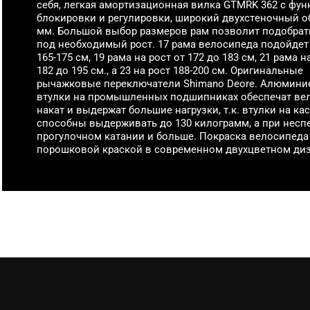
себя, легкая амортизационная вилка GTMRK 362 с фун
блокировки и регулировки, широкий двухстеночный о
мм. Большой выбор размеров рам позволит подобрат
под необходимый рост. 17 рама велосипеда подойдет
165-175 см, 19 рама на рост от 172 до 183 см, 21 рама н
182 до 195 см., а 23 на рост 188-200 см. Оригинальные
рычажковые переключатели Shimano Deore. Алюмин
втулки на промышленных подшипниках обеспечат в
накат и выдержат большие нагрузки, т.к. втулки на ка
способны выдерживать до 130 килограмм, а при нес
прогулочном катании и больше. Покраска велосипед
порошковой краской в современном двухцветном диз