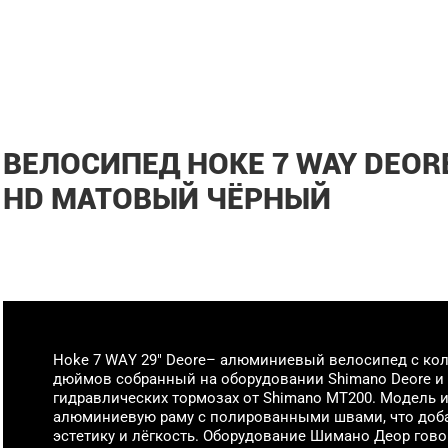
ВЕЛОСИПЕД HOKE 7 WAY DEORE
HD МАТОВЫЙ ЧЁРНЫЙ
Hoke 7 WAY 29" Deore– алюминиевый велосипед с ко
дюймов собранный на оборудовании Shimano Deore и
гидравлических тормозах от Shimano MT200. Модель 
алюминиевую раму с полированными швами, что доб
эстетику и лёгкость. Оборудование Шимано Деор гово