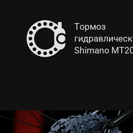
Тормоз
гидравлическ
Shimano MT2