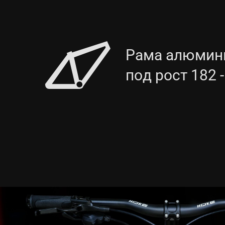
Рама алюмини
под рост 182 