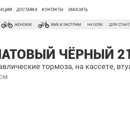
АКЦИИ
ДОСТАВКА
КОНТАКТЫ
ЗАКАЗАТЬ
ЖЕНСКИЕ
BMX И ЭКСТРИМ
НА ОСЯХ
ДЛЯ СТАНТ
 МАТОВЫЙ ЧЁРНЫЙ 2
влические тормоза, на кассете, вт
 см