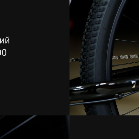
ий
00