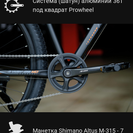
Система (шатун) алюминий 36T
под квадрат Prowheel
Манетка Shimano Altus M-315 - 7