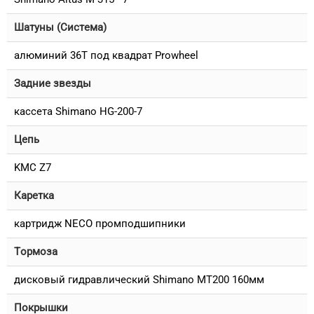
Шатуны (Система)
алюминий 36T под квадрат Prowheel
Задние звезды
кассета Shimano HG-200-7
Цепь
KMC Z7
Каретка
картридж NECO промподшипники
Тормоза
дисковый гидравлический Shimano MT200 160мм
Покрышки