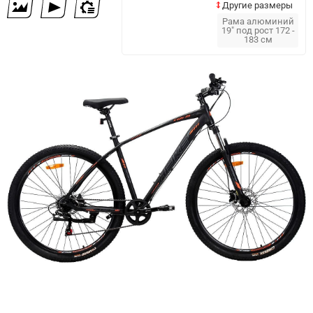
Другие размеры
Рама алюминий
19" под рост 172 -
183 см