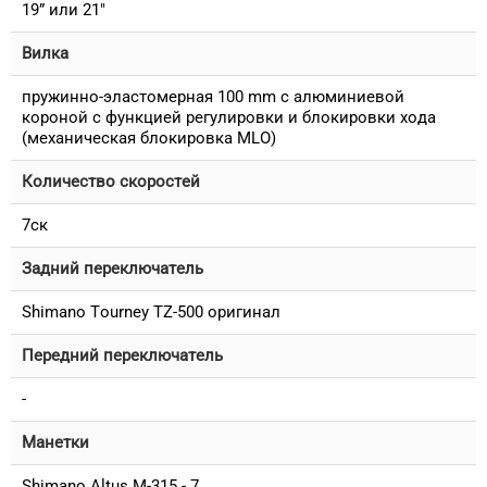
19” или 21"
Вилка
пружинно-эластомерная 100 mm с алюминиевой
короной с функцией регулировки и блокировки хода
(механическая блокировка MLO)
Количество скоростей
7ск
Задний переключатель
Shimano Tourney TZ-500 оригинал
Передний переключатель
-
Манетки
Shimano Altus M-315 - 7