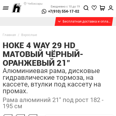
Чебоксары
Ежедневно с 10 до 19
+7(910) 554-17-02
Бесплатная доставка и оплата при получении
Главная
/
Взрослые
HOKE 4 WAY 29 HD
МАТОВЫЙ ЧЁРНЫЙ-
ОРАНЖЕВЫЙ 21"
Алюминиевая рама, дисковые
гидравлические тормоза, на
кассете, втулки под кассету на
промах.
Рама алюминий 21" под рост 182 -
195 см