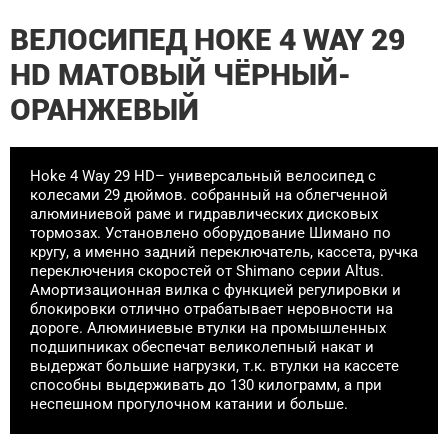
ВЕЛОСИПЕД HOKE 4 WAY 29
HD МАТОВЫЙ ЧЁРНЫЙ-
ОРАНЖЕВЫЙ
Hoke 4 Way 29 HD– универсальный велосипед с
колесами 29 дюймов. собранный на облегченной
алюминиевой раме и гидравлических дисковых
тормозах. Установлено оборудование Шимано по
кругу, а именно задний переключатель, кассета, ручка
переключения скоростей от Shimano серии Altus.
Амортизационная вилка с функцией регулировки и
блокировки отлично отрабатывает неровности на
дороге. Алюминиевые втулки на промышленных
подшипниках обеспечат великолепный накат и
выдержат большие нагрузки, т.к. втулки на кассете
способны выдерживать до 130 килограмм, а при
неспешном прогулочном катании и больше.