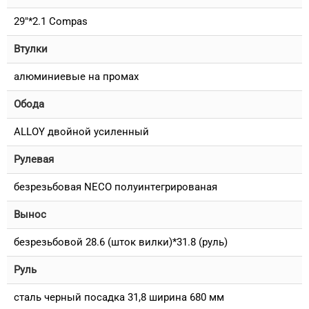
29"*2.1 Compas
Втулки
алюминиевые на промах
Обода
ALLOY двойной усиленный
Рулевая
безрезьбовая NECO полуинтегрированая
Вынос
безрезьбовой 28.6 (шток вилки)*31.8 (руль)
Руль
сталь черный посадка 31,8 ширина 680 мм